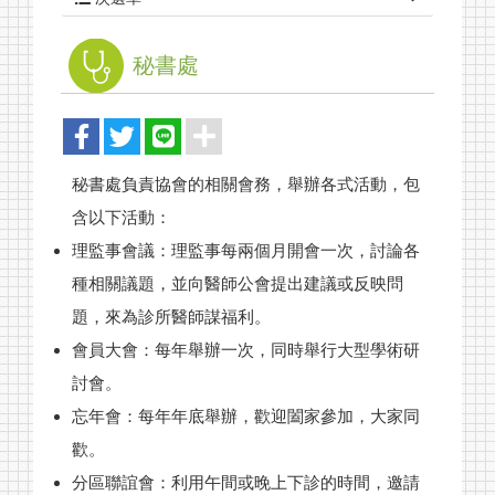
秘書處
秘書處負責協會的相關會務，舉辦各式活動，包
含以下活動：
理監事會議：理監事每兩個月開會一次，討論各
種相關議題，並向醫師公會提出建議或反映問
題，來為診所醫師謀福利。
會員大會：每年舉辦一次，同時舉行大型學術研
關於我們
討會。
最新消息
忘年會：每年年底舉辦，歡迎闔家參加，大家同
單位介紹
歡。
分區聯誼會：利用午間或晚上下診的時間，邀請
監理事名單