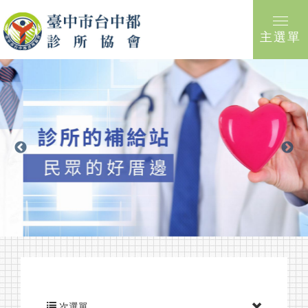
主選單
次選單