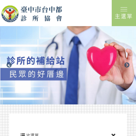
主選單
次選單